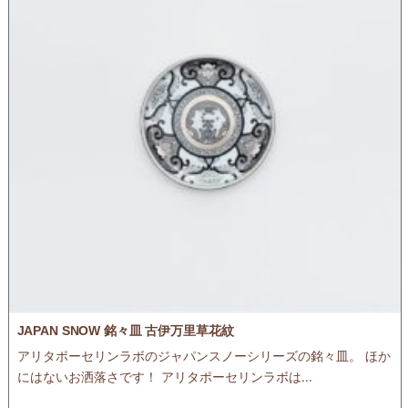
JAPAN SNOW 銘々皿 古伊万里草花紋
アリタポーセリンラボのジャパンスノーシリーズの銘々皿。 ほか
にはないお洒落さです！ アリタポーセリンラボは...