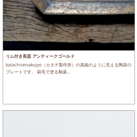
リム付き長皿 アンティークゴールド
katachiseisakujyo（カタチ製作所）の真鍮のように見える陶器の
プレートです。 刷毛で塗る釉薬...