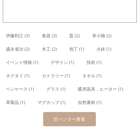
伊藤利江 (3)
食器 (3)
皿 (2)
革小物 (2)
盛永省治 (2)
木工 (2)
包丁 (1)
火鉢 (1)
イベント情報 (1)
デザイン (1)
技術 (1)
ネクタイ (1)
カトラリー (1)
タオル (1)
ペンケース (1)
グラス (1)
暖房器具，ヒーター (1)
革製品 (1)
マグカップ (1)
自然素材 (1)
匠ハンター募集