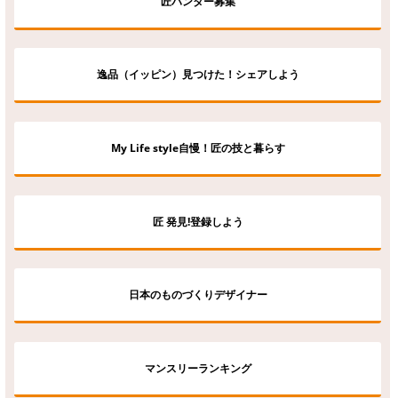
匠ハンター募集
逸品（イッピン）見つけた！シェアしよう
My Life style自慢！匠の技と暮らす
匠 発見!登録しよう
日本のものづくりデザイナー
マンスリーランキング