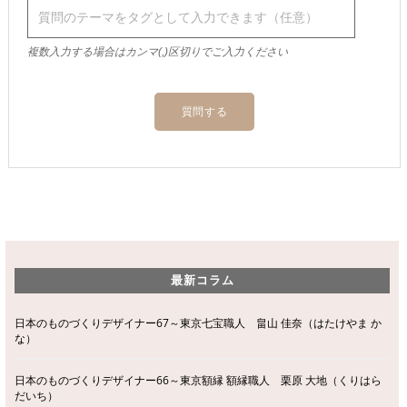
複数入力する場合はカンマ(,)区切りでご入力ください
最新コラム
日本のものづくりデザイナー67～東京七宝職人 畠山 佳奈（はたけやま か
な）
日本のものづくりデザイナー66～東京額縁 額縁職人 栗原 大地（くりはら
だいち）