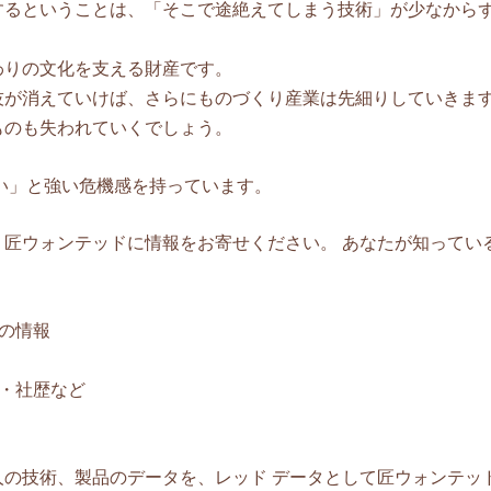
するということは、「そこで途絶えてしまう技術」が少なから
わりの文化を支える財産です。
技が消えていけば、さらにものづくり産業は先細りしていきま
ものも失われていくでしょう。
い」と強い危機感を持っています。
匠ウォンテッドに情報をお寄せください。 あなたが知ってい
の情報
・社歴など
の技術、製品のデータを、レッド データとして匠ウォンテッ