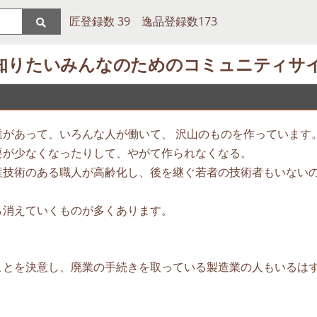
匠登録数 39 逸品登録数173
知りたいみんなのためのコミュニティサ
があって、いろんな人が働いて、 沢山のものを作っています
要が少なくなったりして、やがて作られなくなる。
産技術のある職人が高齢化し、後を継ぐ若者の技術者もいない
ら消えていくものが多くあります。
ことを決意し、廃業の手続きを取っている製造業の人もいるは