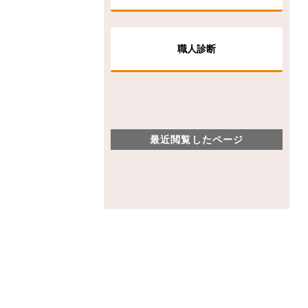
職人診断
最近閲覧したページ