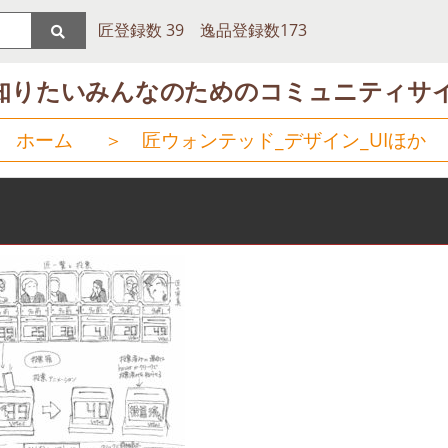
匠登録数 39 逸品登録数173
知りたいみんなのためのコミュニティサ
ホーム
＞
匠ウォンテッド_デザイン_UIほか