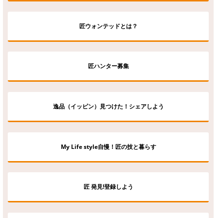
匠ウォンテッドとは？
匠ハンター募集
逸品（イッピン）見つけた！シェアしよう
My Life style自慢！匠の技と暮らす
匠 発見!登録しよう