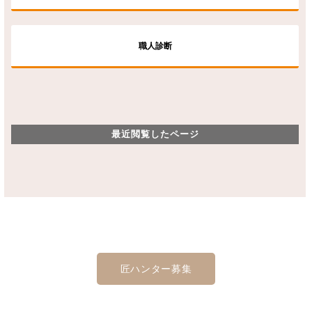
職人診断
最近閲覧したページ
匠ハンター募集