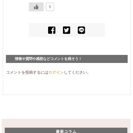
0
情報や質問や感想などコメントを残そう！
コメントを投稿するには
ログイン
してください。
最新コラム