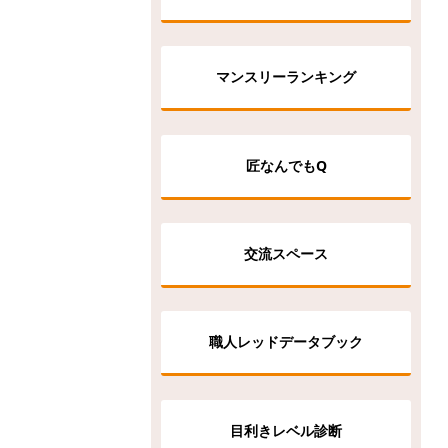
マンスリーランキング
匠なんでもQ
交流スペース
職人レッドデータブック
目利きレベル診断