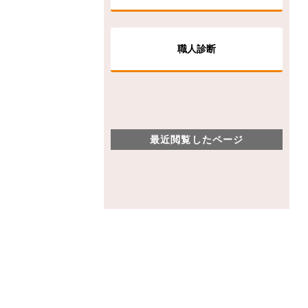
職人診断
最近閲覧したページ