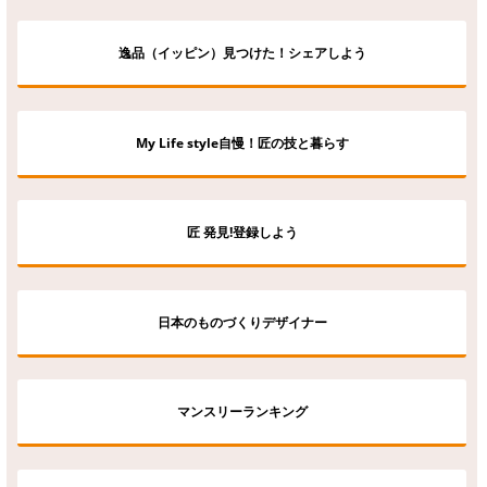
逸品（イッピン）見つけた！シェアしよう
My Life style自慢！匠の技と暮らす
匠 発見!登録しよう
日本のものづくりデザイナー
マンスリーランキング