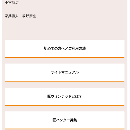
小宮商店
家具職人 坂野原也
初めての方へ／ご利用方法
サイトマニュアル
匠ウォンテッドとは？
匠ハンター募集