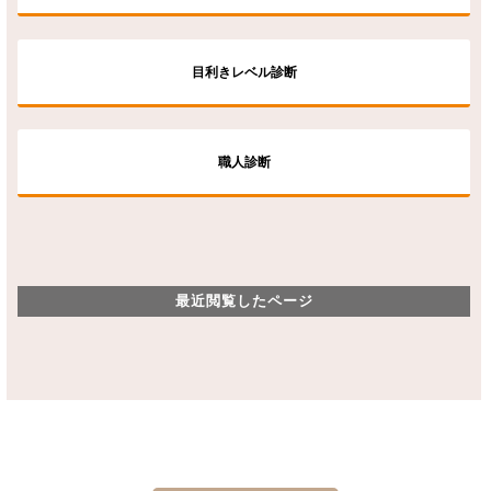
目利きレベル診断
職人診断
最近閲覧したページ