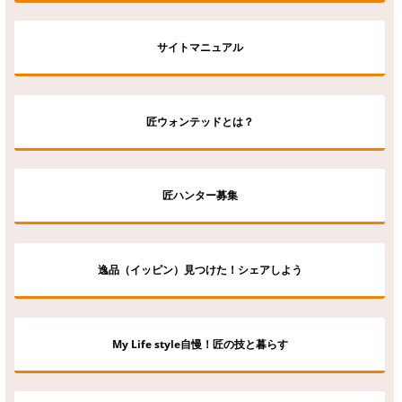
サイトマニュアル
匠ウォンテッドとは？
匠ハンター募集
逸品（イッピン）見つけた！シェアしよう
My Life style自慢！匠の技と暮らす