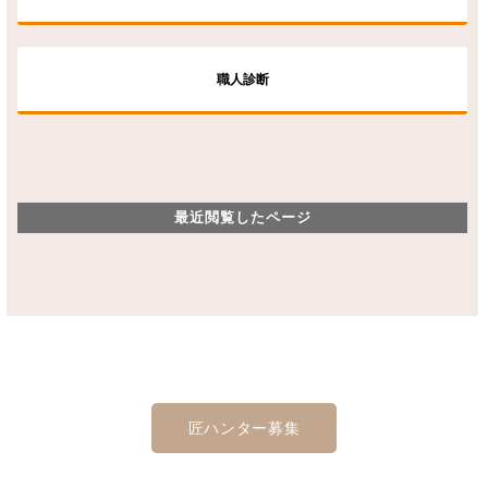
職人診断
最近閲覧したページ
匠ハンター募集