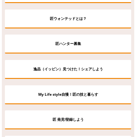
匠ウォンテッドとは？
匠ハンター募集
逸品（イッピン）見つけた！シェアしよう
My Life style自慢！匠の技と暮らす
匠 発見!登録しよう