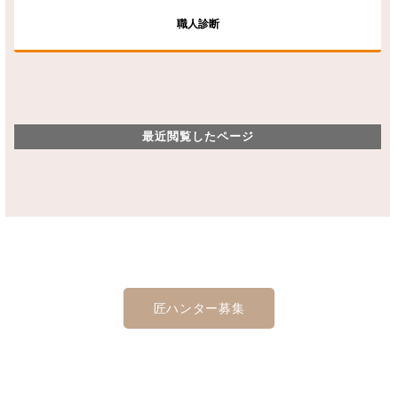
職人診断
最近閲覧したページ
匠ハンター募集