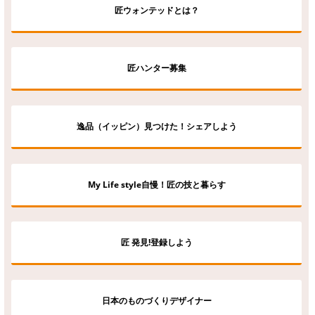
匠ウォンテッドとは？
匠ハンター募集
逸品（イッピン）見つけた！シェアしよう
My Life style自慢！匠の技と暮らす
匠 発見!登録しよう
日本のものづくりデザイナー