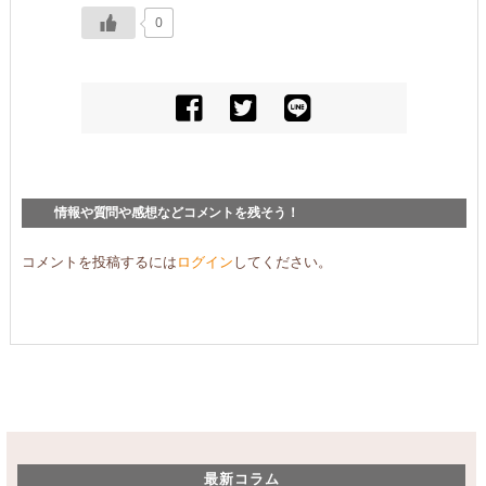
0
情報や質問や感想などコメントを残そう！
コメントを投稿するには
ログイン
してください。
最新コラム