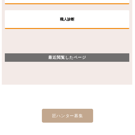
職人診断
最近閲覧したページ
匠ハンター募集