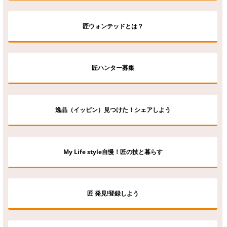
匠ウォンテッドとは？
匠ハンター募集
逸品（イッピン）見つけた！シェアしよう
My Life style自慢！匠の技と暮らす
匠 発見!登録しよう