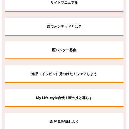
サイトマニュアル
匠ウォンテッドとは？
匠ハンター募集
逸品（イッピン）見つけた！シェアしよう
My Life style自慢！匠の技と暮らす
匠 発見!登録しよう