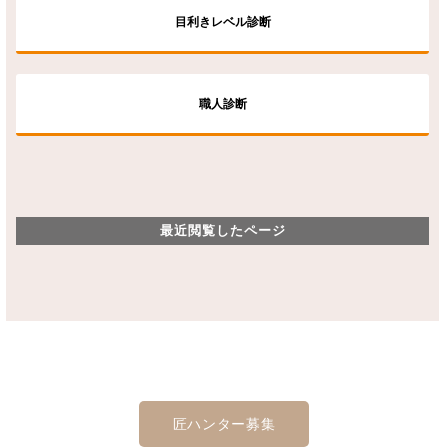
目利きレベル診断
職人診断
最近閲覧したページ
匠ハンター募集