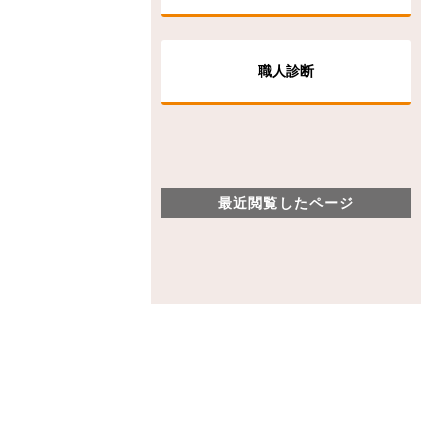
職人診断
最近閲覧したページ