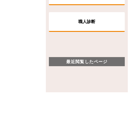
職人診断
最近閲覧したページ