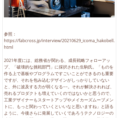
参照：
https://fabcross.jp/interview/20210629_icoma_hakobell.
html
2021年度には、総務省が関わる、成長戦略フォローアッ
プ、「破壊的な挑戦部門」に採択された生駒氏。「ものを
作る上で基板やプログラムですごいことができるのも重要
ですが、それを包み込むデザインがしっかりしていない
と、外に波及する力が弱くなる−−。それが解決されれば、
売れるプロダクトも増えていくのではないかと思うので、
工業デザイナーもスタートアップやメイカーズムーブメン
トに、もっと関わっていくといいなと思いますね」と語る
ように、今後さらに発展していくであろうテクノロジーの