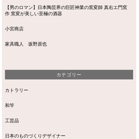
【男のロマン】日本陶芸界の巨匠神業の窯変師 真右エ門窯
作 窯変が美しい至極の酒器
小宮商店
家具職人 坂野原也
カテゴリー
カトラリー
和竿
工芸品
日本のものづくりデザイナー