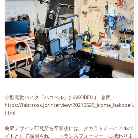
小型電動バイク「ハコベル」(HAKOBELL) 参照：
https://fabcross.jp/interview/20210629_icoma_hakobell.
html
桑沢デザイン研究所を卒業後には、タカラトミーにアルバ
イトとして採用され、「トランスフォーマー」に携わりま