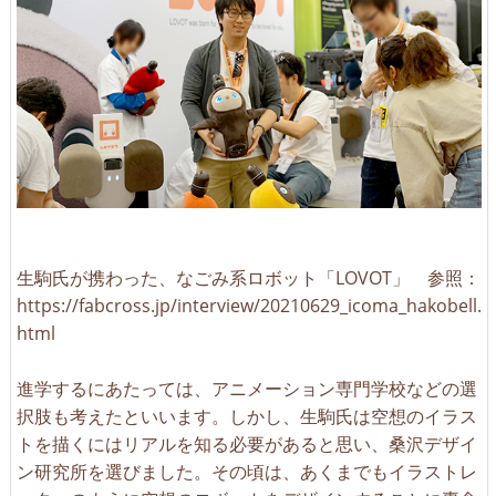
生駒氏が携わった、なごみ系ロボット「LOVOT」 参照：
https://fabcross.jp/interview/20210629_icoma_hakobell.
html
進学するにあたっては、アニメーション専門学校などの選
択肢も考えたといいます。しかし、生駒氏は空想のイラス
トを描くにはリアルを知る必要があると思い、桑沢デザイ
ン研究所を選びました。その頃は、あくまでもイラストレ