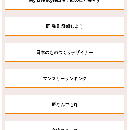
My Life style自慢！匠の技と暮らす
匠 発見!登録しよう
日本のものづくりデザイナー
マンスリーランキング
匠なんでもQ