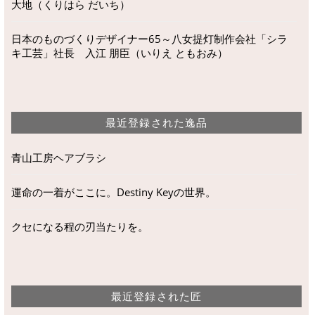
大地（くりはら だいち）
日本のものづくりデザイナー65～八女提灯制作会社「シラ
キ工芸」社長 入江 朋臣（いりえ ともおみ）
最近登録された逸品
青山工房ヘアブラシ
運命の一着がここに。Destiny Keyの世界。
クセになる程の刃当たりを。
最近登録された匠