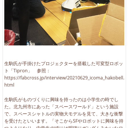
生駒氏が手掛けたプロジェクターを搭載した可変型ロボッ
ト「Tipron」 参照：
https://fabcross.jp/interview/20210629_icoma_hakobell.
html
生駒氏がものづくりに興味を持ったのは小学生の時でし
た。北九州市にあった「スペースワールド」という施設
で、スペースシャトルの実物大モデルを見て、大きな衝撃
を受けたといいます。「そこからSFやロボットに興味を持
つようになり、中学生の頃には明確にガンダムみたいなロ