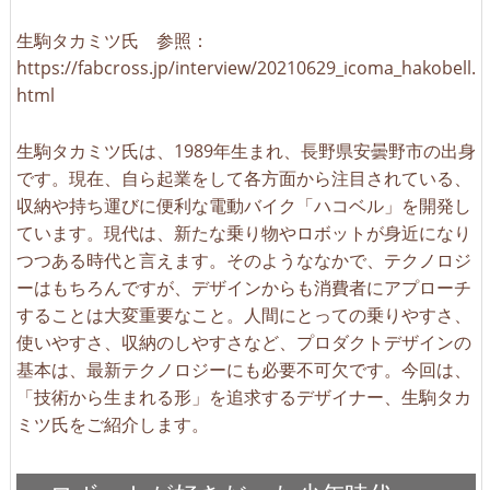
生駒タカミツ氏 参照：
https://fabcross.jp/interview/20210629_icoma_hakobell.
html
生駒タカミツ氏は、1989年生まれ、長野県安曇野市の出身
です。現在、自ら起業をして各方面から注目されている、
収納や持ち運びに便利な電動バイク「ハコベル」を開発し
ています。現代は、新たな乗り物やロボットが身近になり
つつある時代と言えます。そのようななかで、テクノロジ
ーはもちろんですが、デザインからも消費者にアプローチ
することは大変重要なこと。人間にとっての乗りやすさ、
使いやすさ、収納のしやすさなど、プロダクトデザインの
基本は、最新テクノロジーにも必要不可欠です。今回は、
「技術から生まれる形」を追求するデザイナー、生駒タカ
ミツ氏をご紹介します。