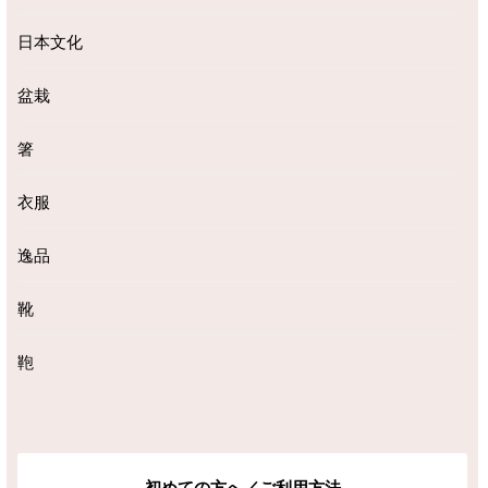
日本文化
盆栽
箸
衣服
逸品
靴
鞄
初めての方へ／ご利用方法