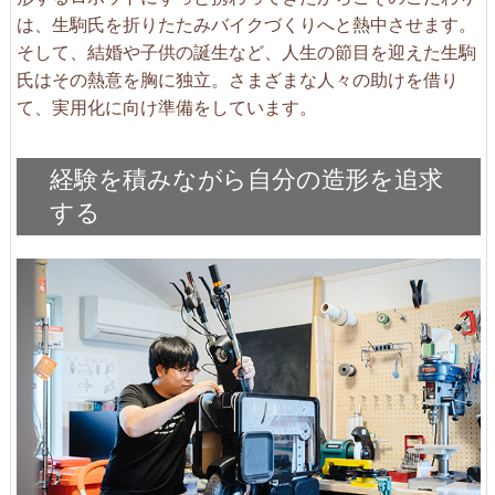
は、生駒氏を折りたたみバイクづくりへと熱中させます。
そして、結婚や子供の誕生など、人生の節目を迎えた生駒
氏はその熱意を胸に独立。さまざまな人々の助けを借り
て、実用化に向け準備をしています。
経験を積みながら自分の造形を追求
する