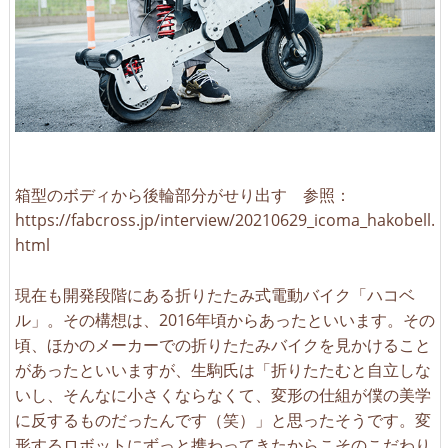
箱型のボディから後輪部分がせり出す 参照：
https://fabcross.jp/interview/20210629_icoma_hakobell.
html
現在も開発段階にある折りたたみ式電動バイク「ハコベ
ル」。その構想は、2016年頃からあったといいます。その
頃、ほかのメーカーでの折りたたみバイクを見かけること
があったといいますが、生駒氏は「折りたたむと自立しな
いし、そんなに小さくならなくて、変形の仕組が僕の美学
に反するものだったんです（笑）」と思ったそうです。変
形するロボットにずっと携わってきたからこそのこだわり