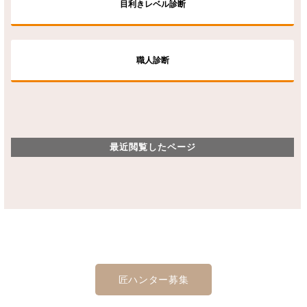
目利きレベル診断
職人診断
最近閲覧したページ
匠ハンター募集