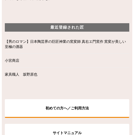
最近登録された匠
【男のロマン】日本陶芸界の巨匠神業の窯変師 真右エ門窯作 窯変が美しい
至極の酒器
小宮商店
家具職人 坂野原也
初めての方へ／ご利用方法
サイトマニュアル