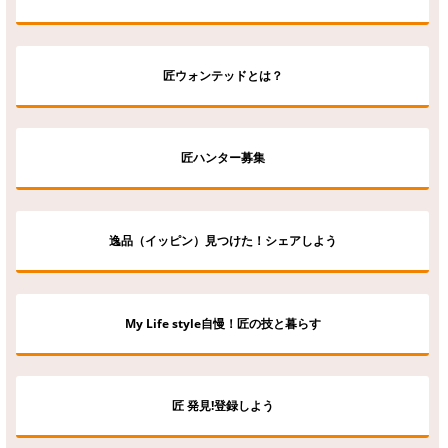
匠ウォンテッドとは？
匠ハンター募集
逸品（イッピン）見つけた！シェアしよう
My Life style自慢！匠の技と暮らす
匠 発見!登録しよう