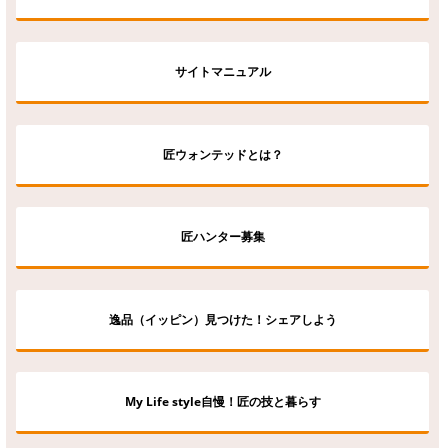
サイトマニュアル
匠ウォンテッドとは？
匠ハンター募集
逸品（イッピン）見つけた！シェアしよう
My Life style自慢！匠の技と暮らす