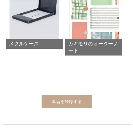
メタルケース
カキモリのオーダーノ
ート
逸品を登録する