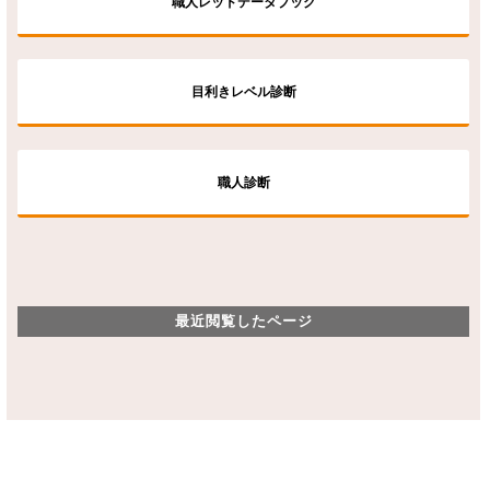
職人レッドデータブック
目利きレベル診断
職人診断
最近閲覧したページ