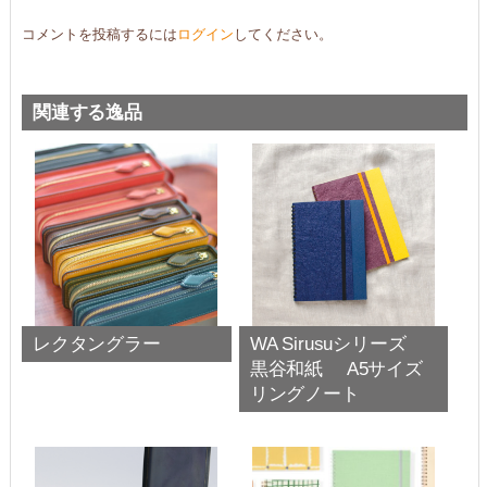
コメントを投稿するには
ログイン
してください。
関連する逸品
レクタングラー
WA Sirusuシリーズ
黒谷和紙 A5サイズ
リングノート