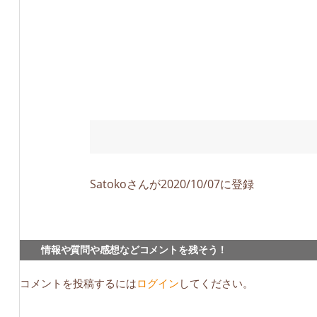
Satokoさんが2020/10/07に登録
情報や質問や感想などコメントを残そう！
コメントを投稿するには
ログイン
してください。