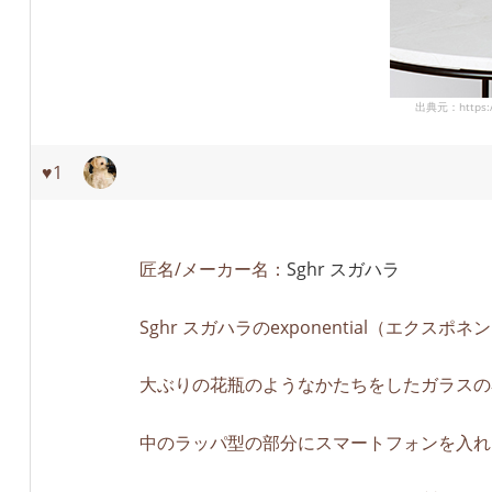
出典元：https://
♥1
匠名/メーカー名：
Sghr スガハラ
Sghr スガハラのexponential（エクスポ
大ぶりの花瓶のようなかたちをしたガラスの
中のラッパ型の部分にスマートフォンを入れ