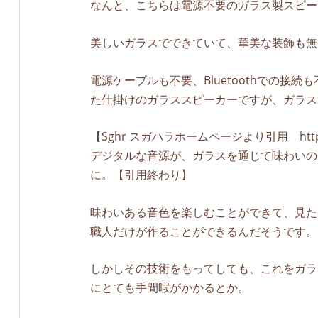
なんと、こちらは電源不要のガラス製スピー
美しいガラスでできていて、華美な装飾も無
電源ケーブルも不要、Bluetoothでの
た仕掛けのガラススピーカーですが、ガラス
【Sghr スガハラホームページより引用 https://sh
デジタルな音源が、ガラスを通じて味わいの
に。【引用終わり】
味わいある音色を楽しむことができて、見た
職人だけが作ることができるんだそうです。
しかしその技術をもってしても、これをガラ
にとても手間暇がかかるとか。