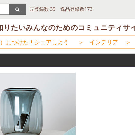
匠登録数 39 逸品登録数173
知りたいみんなのためのコミュニティサ
）見つけた！シェアしよう
＞
インテリア