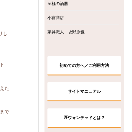
至極の酒器
小宮商店
家具職人 坂野原也
りし
ト
初めての方へ／ご利用方法
えた
サイトマニュアル
まで
匠ウォンテッドとは？