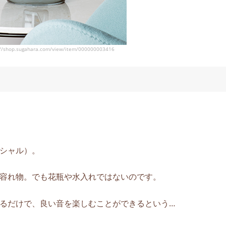
shop.sugahara.com/view/item/000000003416
ネンシャル）。
容れ物。でも花瓶や水入れではないのです。
るだけで、良い音を楽しむことができるという…