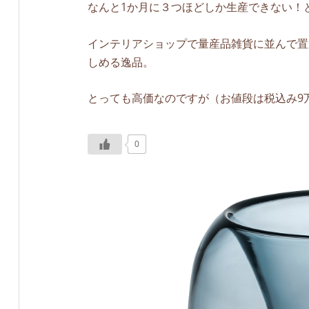
なんと1か月に３つほどしか生産できない！
インテリアショップで量産品雑貨に並んで置
しめる逸品。
とっても高価なのですが（お値段は税込み9万
0