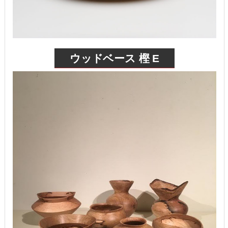
ウッドベース 樫 E