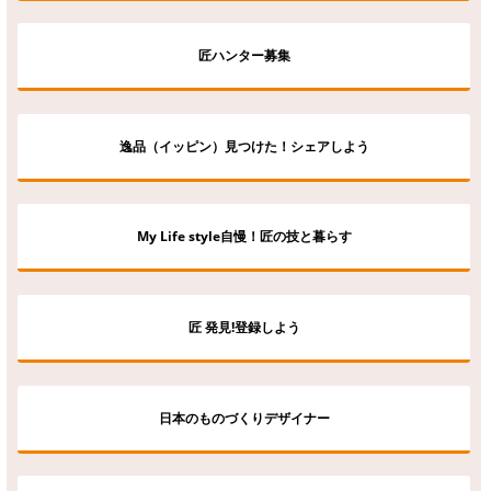
匠ハンター募集
逸品（イッピン）見つけた！シェアしよう
My Life style自慢！匠の技と暮らす
匠 発見!登録しよう
日本のものづくりデザイナー