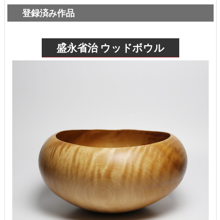
登録済み作品
盛永省治 ウッドボウル