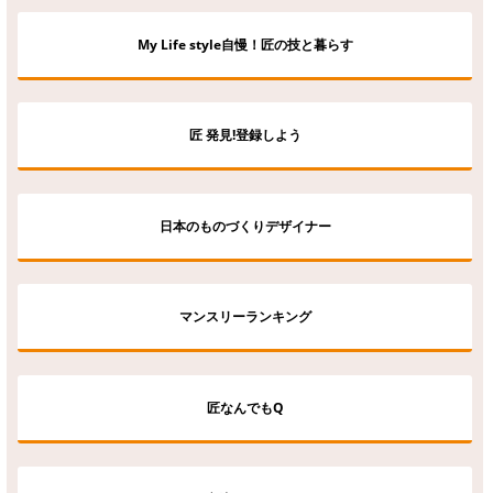
My Life style自慢！匠の技と暮らす
匠 発見!登録しよう
日本のものづくりデザイナー
マンスリーランキング
匠なんでもQ