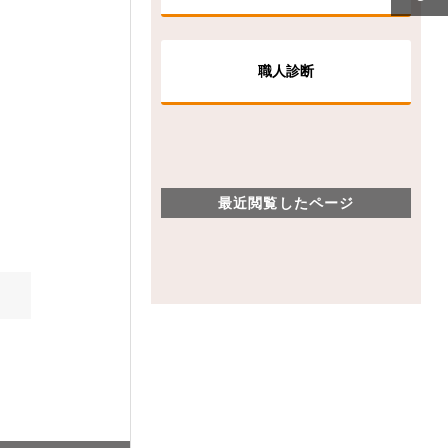
職人診断
最近閲覧したページ