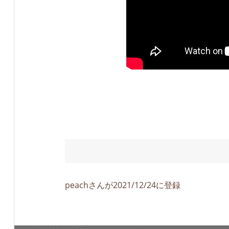
peachさんが2021/12/24に登録