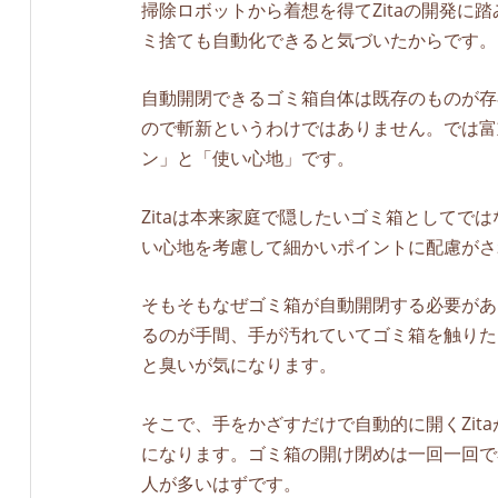
掃除ロボットから着想を得てZitaの開発
ミ捨ても自動化できると気づいたからです。
自動開閉できるゴミ箱自体は既存のものが存
ので斬新というわけではありません。では富
ン」と「使い心地」です。
Zitaは本来家庭で隠したいゴミ箱として
い心地を考慮して細かいポイントに配慮がさ
そもそもなぜゴミ箱が自動開閉する必要があ
るのが手間、手が汚れていてゴミ箱を触りた
と臭いが気になります。
そこで、手をかざすだけで自動的に開くZi
になります。ゴミ箱の開け閉めは一回一回で
人が多いはずです。