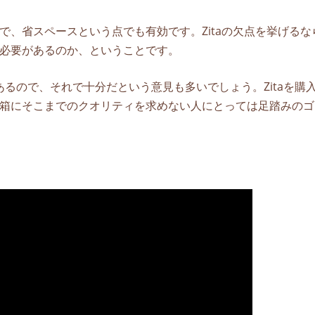
で、省スペースという点でも有効です。Zitaの欠点を挙げるな
必要があるのか、ということです。
もあるので、それで十分だという意見も多いでしょう。Zitaを購
箱にそこまでのクオリティを求めない人にとっては足踏みのゴ