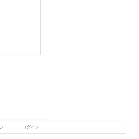
ジ
ログイン