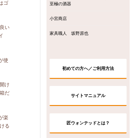
はゴ
至極の酒器
小宮商店
良い
家具職人 坂野原也
イ
が使
初めての方へ／ご利用方法
開け
箱だ
サイトマニュアル
が楽
匠ウォンテッドとは？
ける