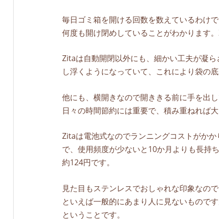
毎日ゴミ箱を開ける回数を数えているわけで
何度も開け閉めしていることがわかります。
Zitaは自動開閉以外にも、細かい工夫が
し浮くようになっていて、これにより袋の底
他にも、横開きなので開ききる前に手を出し
日々の時間節約には重要で、積み重ねれば大
Zitaは電池式なのでランニングコストがか
で、使用頻度が少ないと10か月よりも長持
約124円です。
見た目もステンレスでおしゃれな印象なので
といえば一般的にあまり人に見ないものです
ということです。