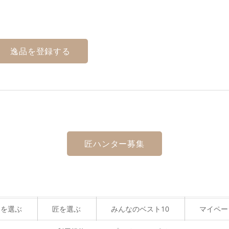
逸品を登録する
匠ハンター募集
品を選ぶ
匠を選ぶ
みんなのベスト10
マイペー