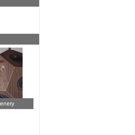
enery