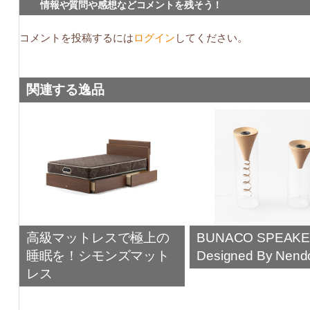
情報や質問や感想などコメントを残そう！
コメントを投稿するには
ログイン
してください。
関連する逸品
高級マットレスで極上の
BUNACO SPEAK
睡眠を！シモンズマット
Designed By Nend
レス