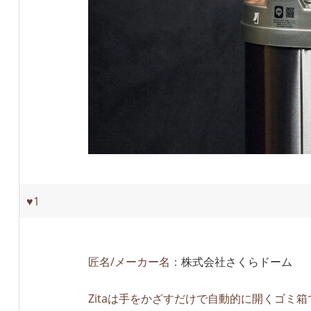
♥1
匠名/メーカー名：
株式会社さくらドーム
Zitaは手をかざすだけで自動的に開くゴミ