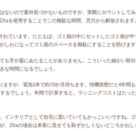
はないので案外気づかないものですが、実際にカウントしてみ
Zitaを使用することでこの無駄な時間、労力から解放されます
凝らされています。たとえば、ゴミ箱の中にセットしたゴミ袋が中
がしわになってゴミ袋のスペースを無駄にすることを防げます
ても手が蓋にあたることがありません。こういった細かい部分
きな時間になるでしょう。
かりますが、電池2本で約10か月持ちます。待機状態だと4年間
ちするでしょう。年間で計算すると、ランニングコストはたっ
、インテリアとして自宅に置いていてもかっこいいですね。ゴ
が、Zitaの場合は来客に見せても恥ずかしくないどころかおし