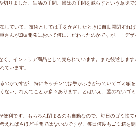
に踏み切りました。生活の手間、掃除の手間を減らすという意味で
在していて、技術としては手をかざしたときに自動開閉すれば
重さんがZita開発において何にこだわったのかですが、「デザ
ではなく、インテリア商品として売られています。また後述します
れています。
るのかですが、特にキッチンでは手がふさがっていてゴミ箱を
くない、なんてことが多々あります。とはいえ、蓋のないゴミ
taが便利です。もちろん閉まるのも自動なので、毎日のゴミ捨て
考えればさほど手間ではないのですが、毎日何度もゴミ箱を開